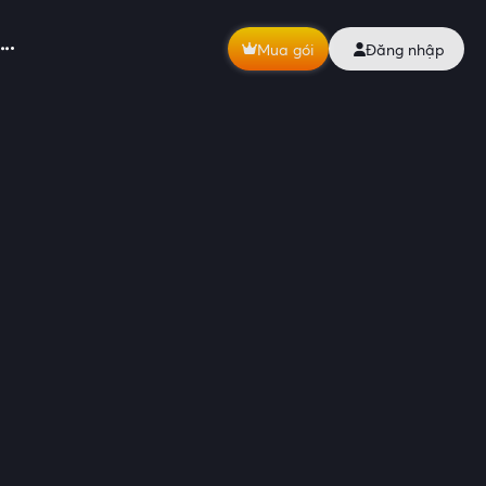
Mua gói
Đăng nhập