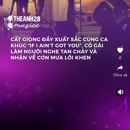
0
Chia sẻ