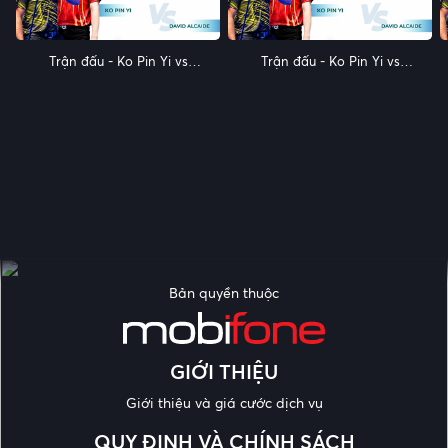
Trận đấu - Ko Pin Yi vs
Trận đấu - Ko Pin Yi vs
David Alcaide - Vòng 16 -
David Alcaide - Vòng 16 -
Giải billiards World Pool
Giải billiards World Pool
Masters 2024 - Phần 8
Masters 2024 - Phần 9
Bản quyền thuộc
GIỚI THIỆU
Giới thiệu và giá cước dịch vụ
QUY ĐỊNH VÀ CHÍNH SÁCH