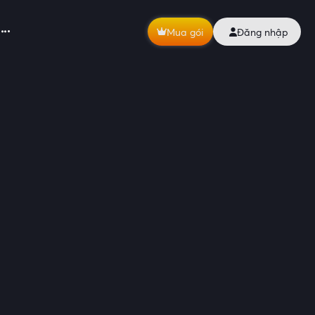
Mua gói
Đăng nhập