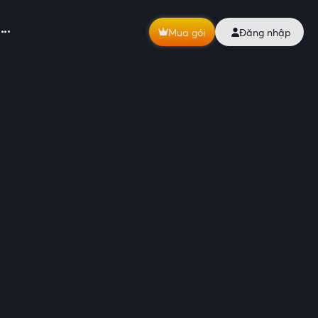
Mua gói
Đăng nhập