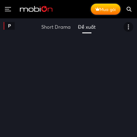
Mua gói
P
Short Drama
Đề xuất