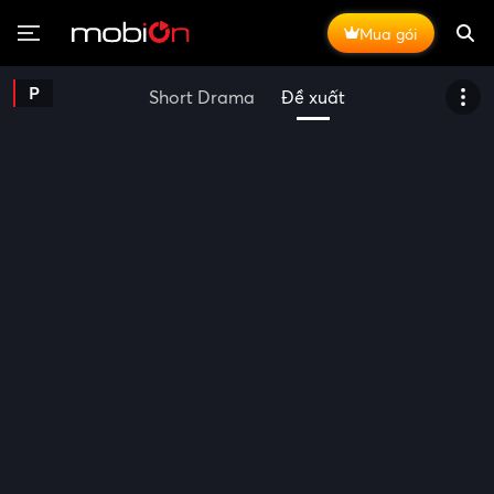
Mua gói
P
Short Drama
Đề xuất