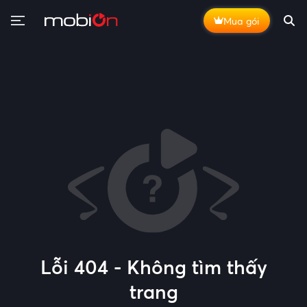
Mua gói
Lỗi 404 - Không tìm thấy
trang