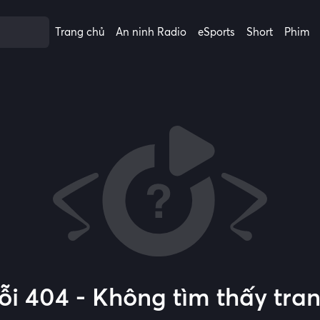
Trang chủ
An ninh Radio
eSports
Short
Phim
ỗi 404 - Không tìm thấy tra