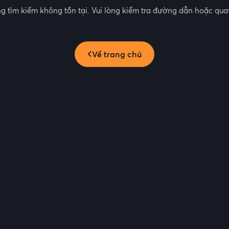
g tìm kiếm không tồn tại. Vui lòng kiểm tra đường dẫn hoặc quay
Về trang chủ