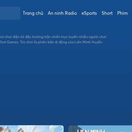
Trang chủ
An ninh Radio
eSports
Short
Phim
Riot Games. Trò chơi là phiên bản di động của Liên Minh Huyền