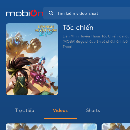
Tốc chiến
Liên Minh Huyền Thoại: Tốc Chiến là một trò chơi điện tử đấu trường trận chiến trực tuyến nhiều người chơi
(MOBA) được phát triển và phát hành bởi 
Thoại.
Trực tiếp
Videos
Shorts