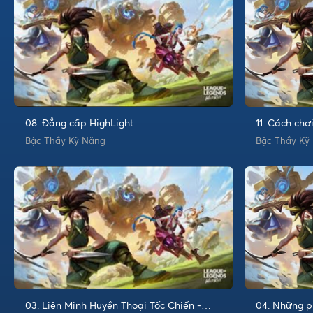
08. Đẳng cấp HighLight
11. Cách chơ
Bậc Thầy Kỹ Năng
Bậc Thầy Kỹ
03. Liên Minh Huyền Thoại Tốc Chiến -
04. Những p