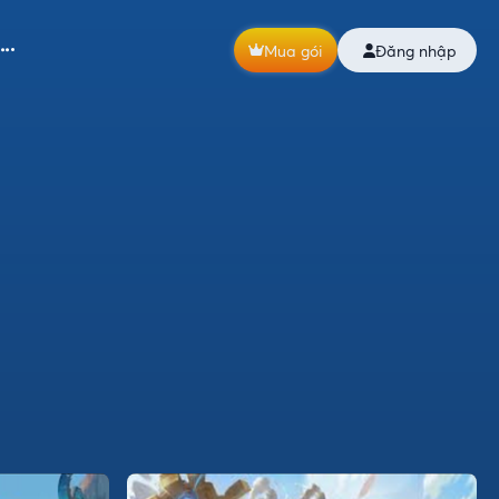
Mua gói
Đăng nhập