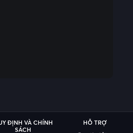
UY ĐỊNH VÀ CHÍNH
HỖ TRỢ
SÁCH