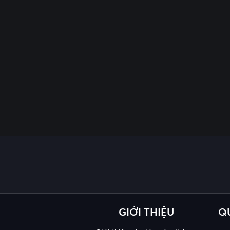
GIỚI THIỆU
Q