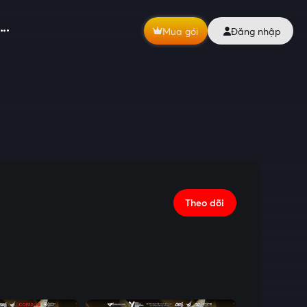
Mua gói
Đăng nhập
Theo dõi