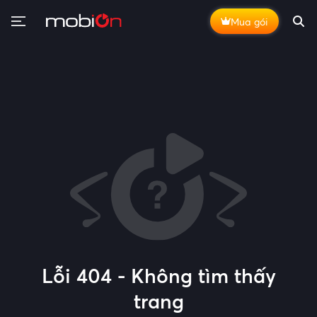
Mua gói
Lỗi 404 - Không tìm thấy
trang