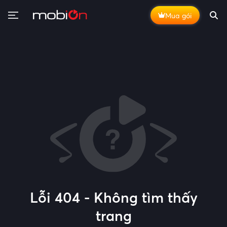
Mua gói
Lỗi 404 - Không tìm thấy
trang