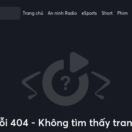
Trang chủ
An ninh Radio
eSports
Short
Phim
ỗi 404 - Không tìm thấy tra