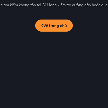
g tìm kiếm không tồn tại. Vui lòng kiểm tra đường dẫn hoặc quay
Về trang chủ