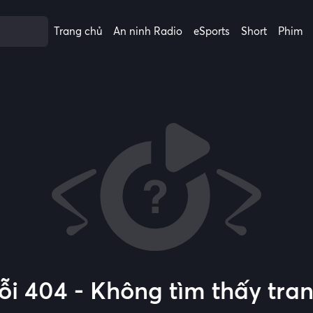
Trang chủ
An ninh Radio
eSports
Short
Phim
ỗi 404 - Không tìm thấy tra