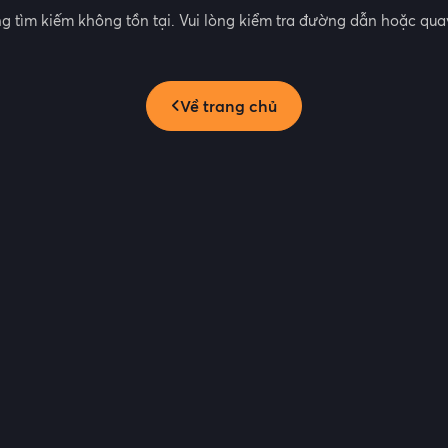
g tìm kiếm không tồn tại. Vui lòng kiểm tra đường dẫn hoặc quay
Về trang chủ