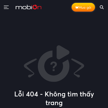
Mua gói
Lỗi 404 - Không tìm thấy
trang