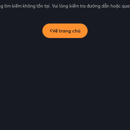
g tìm kiếm không tồn tại. Vui lòng kiểm tra đường dẫn hoặc quay
Về trang chủ