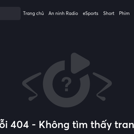
Trang chủ
An ninh Radio
eSports
Short
Phim
ỗi 404 - Không tìm thấy tra