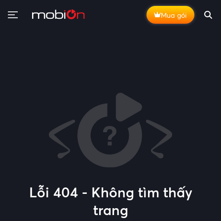
Mua gói
Lỗi 404 - Không tìm thấy
trang