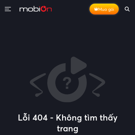
Mua gói
Lỗi 404 - Không tìm thấy
trang