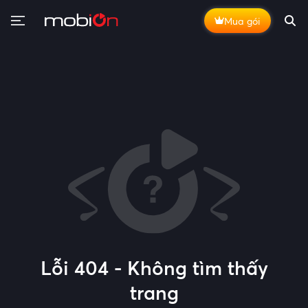
Mua gói
Lỗi 404 - Không tìm thấy
trang