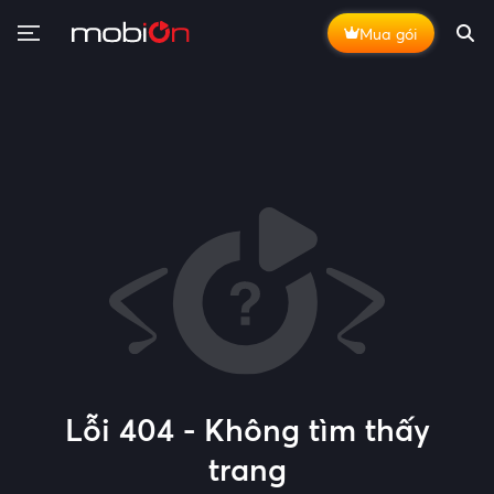
Mua gói
Lỗi 404 - Không tìm thấy
trang