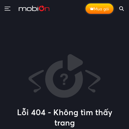
Mua gói
Lỗi 404 - Không tìm thấy
trang