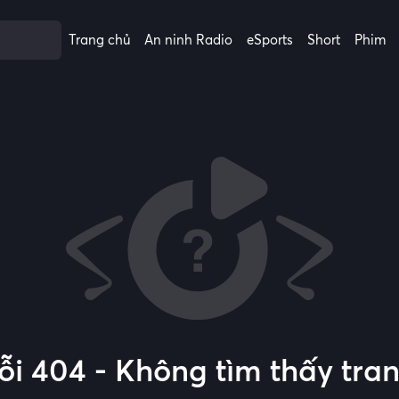
Trang chủ
An ninh Radio
eSports
Short
Phim
ỗi 404 - Không tìm thấy tra