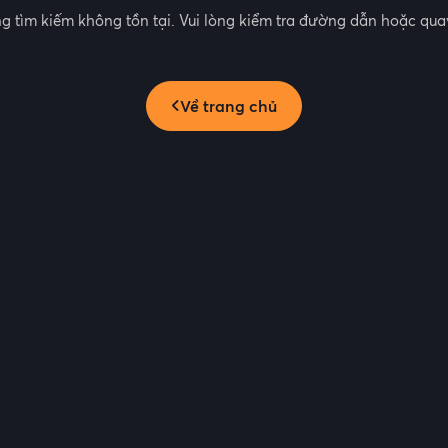
g tìm kiếm không tồn tại. Vui lòng kiểm tra đường dẫn hoặc quay
Về trang chủ