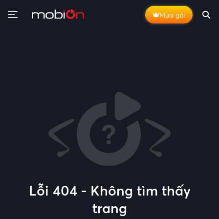
Mua gói
Lỗi 404 - Không tìm thấy
trang