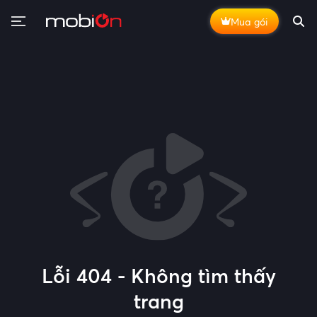
Mua gói
Lỗi 404 - Không tìm thấy
trang