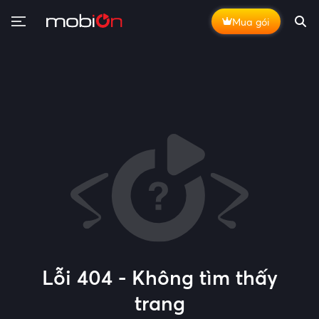
Mua gói
Lỗi 404 - Không tìm thấy
trang