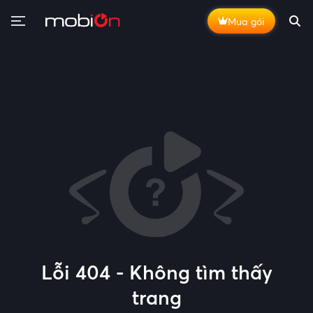
Mua gói
Lỗi 404 - Không tìm thấy
trang