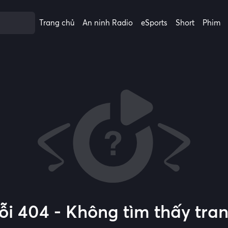
Trang chủ
An ninh Radio
eSports
Short
Phim
ỗi 404 - Không tìm thấy tra