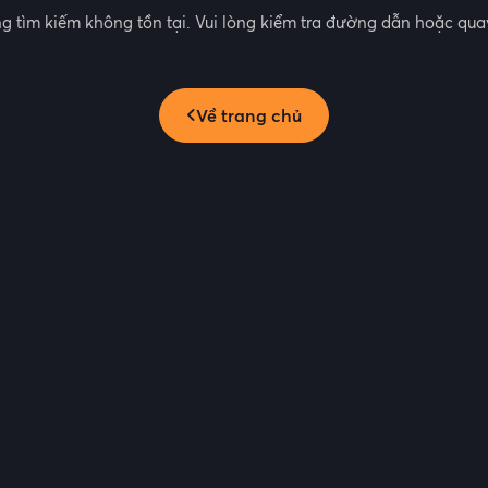
g tìm kiếm không tồn tại. Vui lòng kiểm tra đường dẫn hoặc quay
Về trang chủ