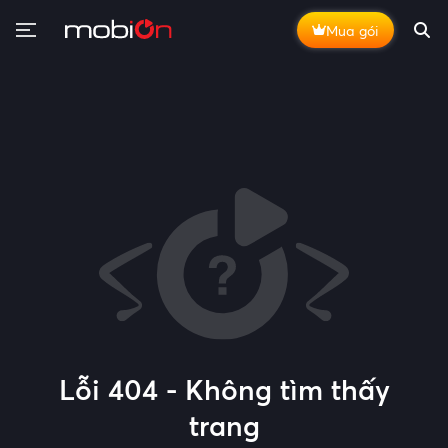
Mua gói
Lỗi 404 - Không tìm thấy
trang