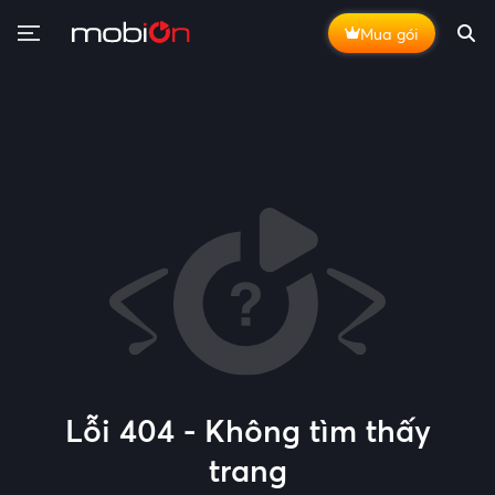
Mua gói
Lỗi 404 - Không tìm thấy
trang