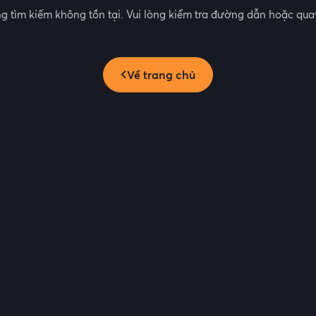
g tìm kiếm không tồn tại. Vui lòng kiểm tra đường dẫn hoặc quay
Về trang chủ