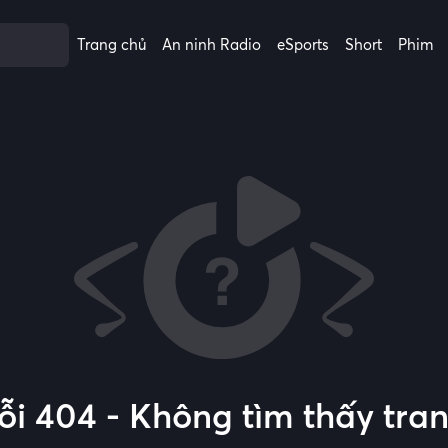
Trang chủ
An ninh Radio
eSports
Short
Phim
ỗi 404 - Không tìm thấy tra