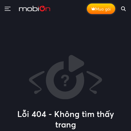
Mua gói
Lỗi 404 - Không tìm thấy
trang