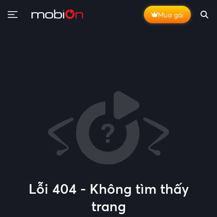
Mua gói
Lỗi 404 - Không tìm thấy
trang