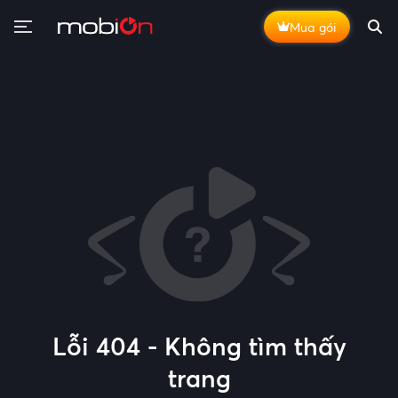
Mua gói
Lỗi 404 - Không tìm thấy
trang