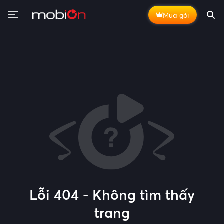
Mua gói
Lỗi 404 - Không tìm thấy
trang