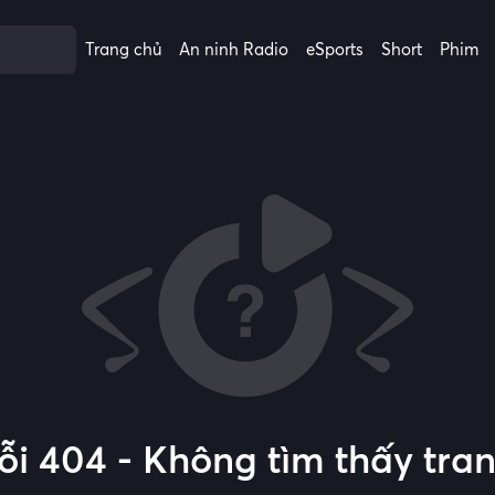
Trang chủ
An ninh Radio
eSports
Short
Phim
ỗi 404 - Không tìm thấy tra