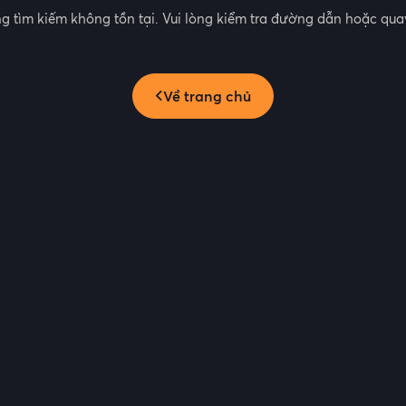
g tìm kiếm không tồn tại. Vui lòng kiểm tra đường dẫn hoặc quay
Về trang chủ