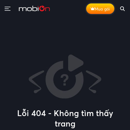
Mua gói
Lỗi 404 - Không tìm thấy
trang