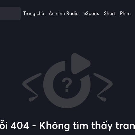
Trang chủ
An ninh Radio
eSports
Short
Phim
ỗi 404 - Không tìm thấy tra