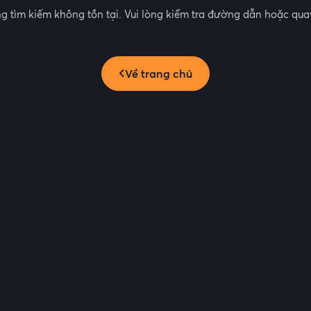
g tìm kiếm không tồn tại. Vui lòng kiểm tra đường dẫn hoặc quay
Về trang chủ