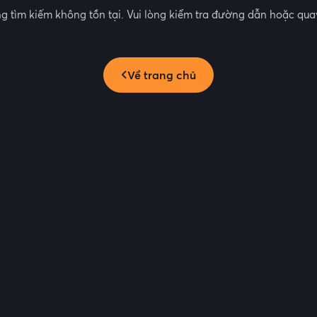
g tìm kiếm không tồn tại. Vui lòng kiểm tra đường dẫn hoặc quay
Về trang chủ