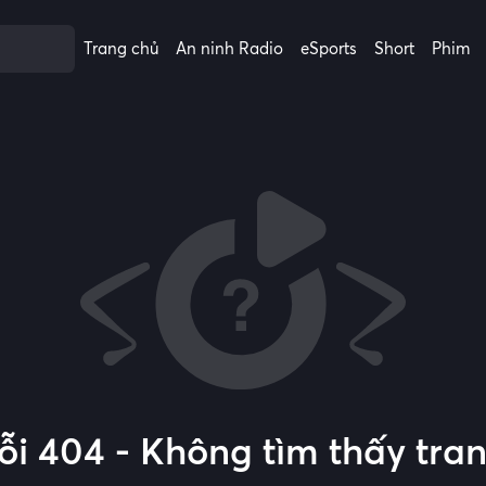
Trang chủ
An ninh Radio
eSports
Short
Phim
ỗi 404 - Không tìm thấy tra