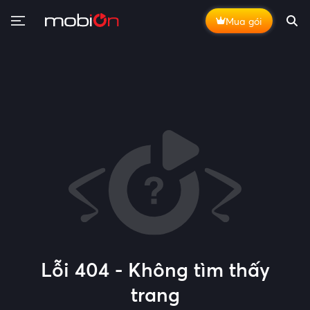
Mua gói
Lỗi 404 - Không tìm thấy
trang