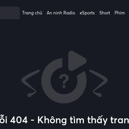
Trang chủ
An ninh Radio
eSports
Short
Phim
ỗi 404 - Không tìm thấy tra