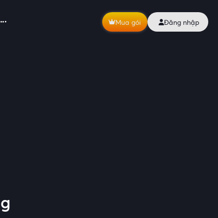
Mua gói
Đăng nhập
ng