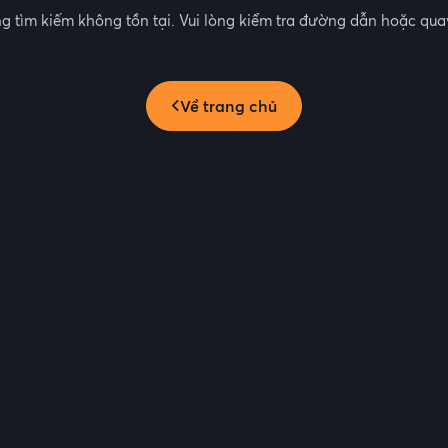
g tìm kiếm không tồn tại. Vui lòng kiểm tra đường dẫn hoặc quay
Về trang chủ