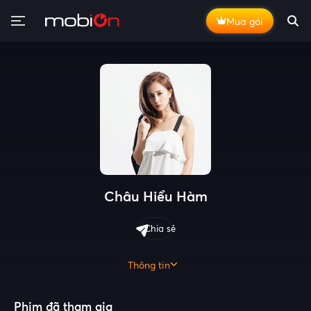
Mua gói
Châu Hiểu Hàm
Chia sẻ
Thông tin
Phim đã tham gia