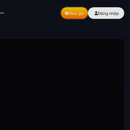
Mua gói
Đăng nhập