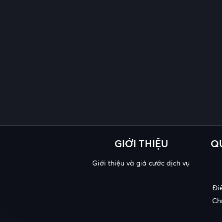
GIỚI THIỆU
Q
Giới thiệu và giá cước dịch vụ
Đi
Ch