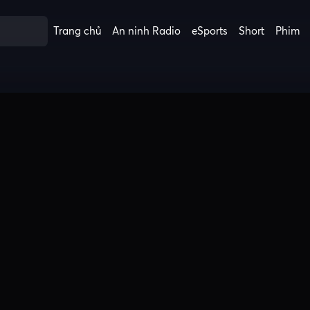
Trang chủ
An ninh Radio
eSports
Short
Phim