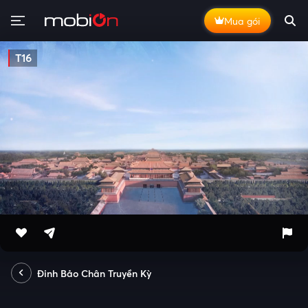
Mua gói
T16
Đinh Bảo Chân Truyền Kỳ