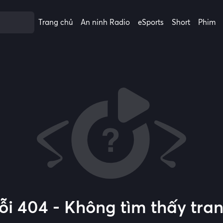
Trang chủ
An ninh Radio
eSports
Short
Phim
ỗi 404 - Không tìm thấy tra