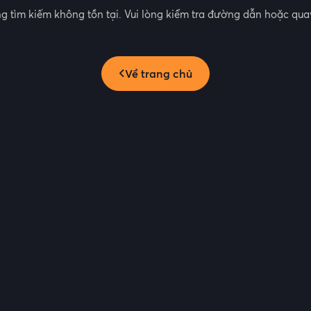
g tìm kiếm không tồn tại. Vui lòng kiểm tra đường dẫn hoặc quay
Về trang chủ