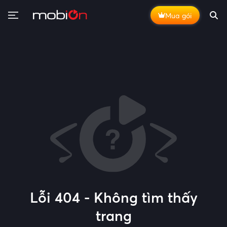
Mua gói
Lỗi 404 - Không tìm thấy
trang