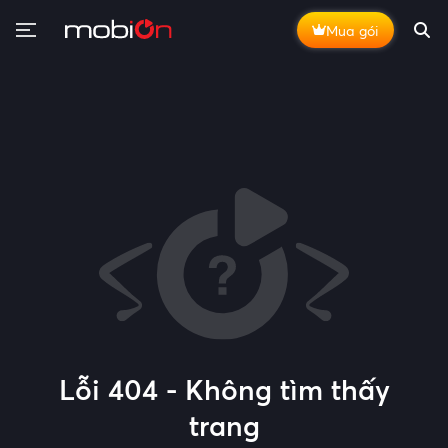
Mua gói
Lỗi 404 - Không tìm thấy
trang