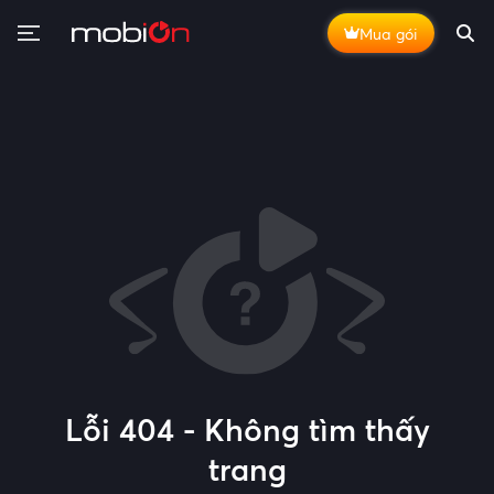
Mua gói
Lỗi 404 - Không tìm thấy
trang