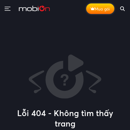
Mua gói
Lỗi 404 - Không tìm thấy
trang