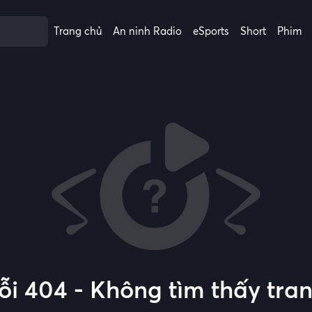
Trang chủ
An ninh Radio
eSports
Short
Phim
ỗi 404 - Không tìm thấy tra