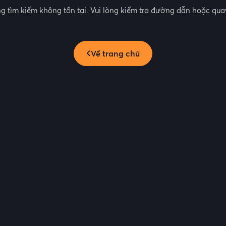
g tìm kiếm không tồn tại. Vui lòng kiểm tra đường dẫn hoặc quay
Về trang chủ